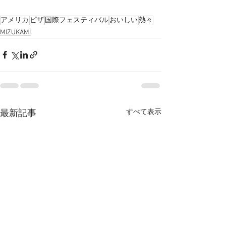
アメリカ
ピザ
国際フェスティバル
おいしい
熱々
MIZUKAMI
すべて表示
最新記事